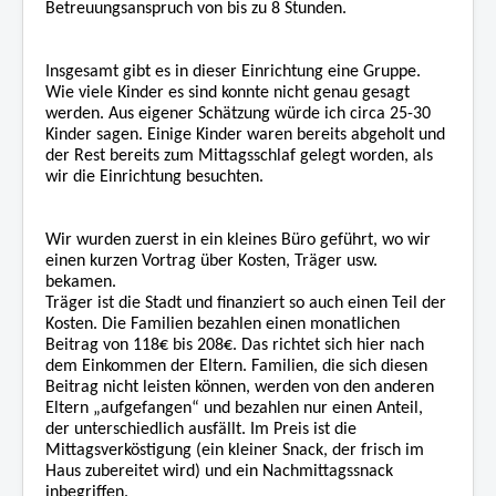
Betreuungsanspruch von bis zu 8 Stunden.
Insgesamt gibt es in dieser Einrichtung eine Gruppe.
Wie viele Kinder es sind konnte nicht genau gesagt
werden. Aus eigener Schätzung würde ich circa 25-30
Kinder sagen. Einige Kinder waren bereits abgeholt und
der Rest bereits zum Mittagsschlaf gelegt worden, als
wir die Einrichtung besuchten.
Wir wurden zuerst in ein kleines Büro geführt, wo wir
einen kurzen Vortrag über Kosten, Träger usw.
bekamen.
Träger ist die Stadt und finanziert so auch einen Teil der
Kosten. Die Familien bezahlen einen monatlichen
Beitrag von 118€ bis 208€. Das richtet sich hier nach
dem Einkommen der Eltern. Familien, die sich diesen
Beitrag nicht leisten können, werden von den anderen
Eltern „aufgefangen“ und bezahlen nur einen Anteil,
der unterschiedlich ausfällt. Im Preis ist die
Mittagsverköstigung (ein kleiner Snack, der frisch im
Haus zubereitet wird) und ein Nachmittagssnack
inbegriffen.