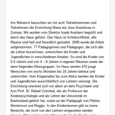
Am Mittwoch besuchten wir mit acht Teilnehmerinnen und
Teilnehmern die Einrichtung Maria eta Jose Ikastetxea in
Zumaia. Wir wurden vom Direktor Isaak Aranberri begrüßt und
durch das Haus geführt. Das Haus ist lichtdurchflutet, alle
Räume sind hell und freundlich gestaltet. 2008 wurde die Arbeit
aufgenommen. 77 Pädagoginnen und Pädagogen, die sich alle
als Lehrer bezeichnen, unterrichten die Kinder und
Jugendlichen in verschiedenen Arealen. So sind die Kinder von
0-3 Jahren und von 4 – 8 Jahren in eigenen Räumen sowie die
dann folgenden Altersgruppen. Im Haus werden 470 junge
Menschen von sechs Monaten bis 18 Jahren betreut und
unterrichtet. Vom Krippenalter bis zum Abitur werden die Kinder
und Jugendlichen ausschließlich von Lehrern versorgt. Die
Einrichtung orientiert sich vor allem an dem Psychiater und
Arzt Prof. Dr. Rafael Cristobal, der als Professor der
Kinderpsychologie und als Lehrer der Universität im
Baskenland gelehrt hat, sowie an der Pädagogik von Pikkler,
Montessori und Reggio. In den Kinderräumen gibt es keine
Bereiche, die nicht von den Lehrern eingesehen werden