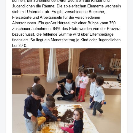
können. Mit zunehmenden Alter wechseln die Kinder und
Jugendlichen die Räume. Die spielerischen Elemente wechseln
sich mit Unterricht ab. Es gibt verschiedene Bereiche,
Freizeitorte und Arbeitsinseln für die verschiedenen
Altersgruppen. Ein großer Hörsaal mit einer Bühne kann 750
Zuschauer aufnehmen. 84% des Etats werden von der Provinz
bezuschusst, die fehlende Summe wird über Elternbeiträge
finanziert. So liegt ein Monatsbeitrag je Kind oder Jugendlichen
bei 29 €.