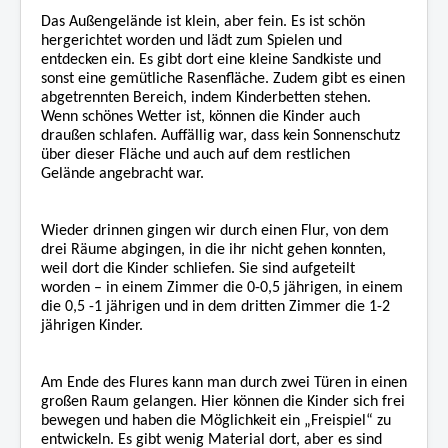
Das Außengelände ist klein, aber fein. Es ist schön
hergerichtet worden und lädt zum Spielen und
entdecken ein. Es gibt dort eine kleine Sandkiste und
sonst eine gemütliche Rasenfläche. Zudem gibt es einen
abgetrennten Bereich, indem Kinderbetten stehen.
Wenn schönes Wetter ist, können die Kinder auch
draußen schlafen. Auffällig war, dass kein Sonnenschutz
über dieser Fläche und auch auf dem restlichen
Gelände angebracht war.
Wieder drinnen gingen wir durch einen Flur, von dem
drei Räume abgingen, in die ihr nicht gehen konnten,
weil dort die Kinder schliefen. Sie sind aufgeteilt
worden – in einem Zimmer die 0-0,5 jährigen, in einem
die 0,5 -1 jährigen und in dem dritten Zimmer die 1-2
jährigen Kinder.
Am Ende des Flures kann man durch zwei Türen in einen
großen Raum gelangen. Hier können die Kinder sich frei
bewegen und haben die Möglichkeit ein „Freispiel“ zu
entwickeln. Es gibt wenig Material dort, aber es sind