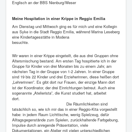
Englisch an der BBS Nienburg/Weser
Meine Hospitation in einer Krippe in Reggio Emilia
Am Dienstag und Mittwoch ging es für mich und eine Kollegin
aus Syke in die Stadt Reggio Emilia, während Marina Leseberg
eine Kindertagesstätte in Modena
besuchte.
Wir waren in einer Krippe eingeteilt, die aus drei Gruppen ohne
Altersmischung bestand. Am ersten Tag hospitierte ich in der
Gruppe für Kinder von drei Monaten bis zu einem Jahr, am
nächsten Tag in der Gruppe von 1-2 Jahren. In einer Gruppe
sind 19 bis 22 Kinder und drei Erzieherinnen, diese heißen dort
Lehrerinnen
. Es gibt dort nur Frauen, der einzige Mann dort
„
“
ist der Koordinator, der drei Einrichtungen betreut. Auch eine
sogenannte
Atelierista
, die Kunst studiert hat, arbeitet
„
“
dort.
Die Räumlichkeiten sind
tatsächlich so, wie ich mir das in einer Reggio-Kita vorgestellt
habe: in jedem Raum Lichttische, wenig Spielzeug, dafür
Alltagsgegenstände zum Spielen, zurückhaltende Farbgebung,
Impulse durch anregende Präsentation, viele
Dokumentationen, ein Atelier mit vielen unterschiedlichen