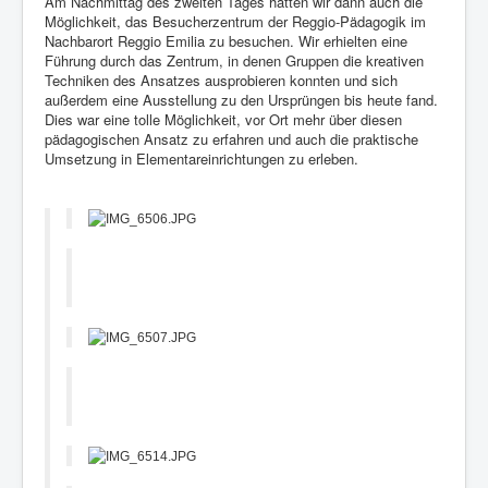
Am Nachmittag des zweiten Tages hatten wir dann auch die
Möglichkeit, das Besucherzentrum der Reggio-Pädagogik im
Nachbarort Reggio Emilia zu besuchen. Wir erhielten eine
Führung durch das Zentrum, in denen Gruppen die kreativen
Techniken des Ansatzes ausprobieren konnten und sich
außerdem eine Ausstellung zu den Ursprüngen bis heute fand.
Dies war eine tolle Möglichkeit, vor Ort mehr über diesen
pädagogischen Ansatz zu erfahren und auch die praktische
Umsetzung in Elementareinrichtungen zu erleben.