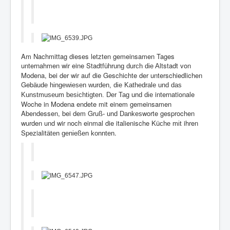
Am Nachmittag dieses letzten gemeinsamen Tages
unternahmen wir eine Stadtf
ltstadt von
ührung durch die A
Modena, bei der wir auf die Geschichte der unterschiedlichen
Geb
äude hingewiesen wurden, die Kathedrale und das
internationale
Kunstmuseum besichtigten. Der Tag und die
Woche in Modena endete mit einem gemeinsamen
Abendessen, bei dem Gru
worte gesprochen
ß- und Dankes
wurden und wir noch einmal die italienische K
ihren
üche mit
Spezialit
.
äten genießen konnten